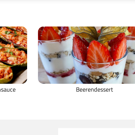
nsauce
Beerendessert