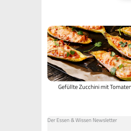
Gefüllte Zucchini mit Tomate
Der Essen & Wissen Newsletter