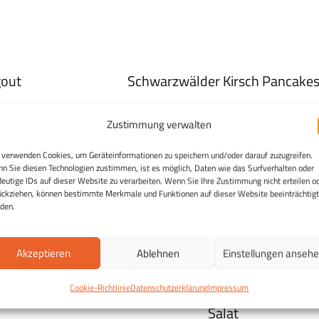
gout
Schwarzwälder Kirsch Pancake
Zustimmung verwalten
 verwenden Cookies, um Geräteinformationen zu speichern und/oder darauf zuzugreifen.
n Sie diesen Technologien zustimmen, ist es möglich, Daten wie das Surfverhalten oder
deutige IDs auf dieser Website zu verarbeiten. Wenn Sie Ihre Zustimmung nicht erteilen o
ückziehen, können bestimmte Merkmale und Funktionen auf dieser Website beeinträchtigt
den.
Akzeptieren
Ablehnen
Einstellungen anseh
Cookie-Richtlinie
Datenschutzerklärung
Impressum
nsalat
Sellerieschnitzel mit Kartoffel-Gur
Salat