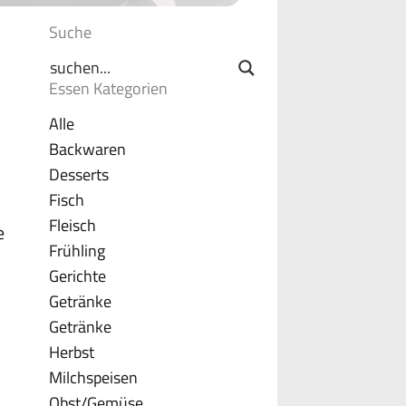
Suche
Essen Kategorien
Alle
Backwaren
Desserts
Fisch
Fleisch
e
Frühling
Gerichte
Getränke
Getränke
Herbst
Milchspeisen
Obst/Gemüse