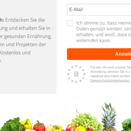
h:
Entdecken Sie die
Ich stimme zu, dass mei
ng und erhalten Sie in
Daten genutzt werden, um 
erhalten, und weiß, dass i
er gesunden Ernährung,
widerrufen kann.
en und Projekten der
Kostenlos und
Anmel
.
Für den Versand unserer News
Anmeldung stimmen Sie zu, 
rapidmail übermittelt werden
Datenschutzbestimmungen