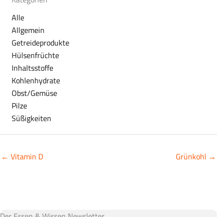
Alle
Allgemein
Getreideprodukte
Hülsenfrüchte
Inhaltsstoffe
Kohlenhydrate
Obst/Gemüse
Pilze
Süßigkeiten
← Vitamin D
Grünkohl →
Der Essen & Wissen Newsletter