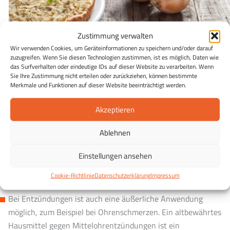
Zustimmung verwalten
Wir verwenden Cookies, um Geräteinformationen zu speichern und/oder darauf
zuzugreifen. Wenn Sie diesen Technologien zustimmen, ist es möglich, Daten wie
das Surfverhalten oder eindeutige IDs auf dieser Website zu verarbeiten. Wenn
Sie Ihre Zustimmung nicht erteilen oder zurückziehen, können bestimmte
Merkmale und Funktionen auf dieser Website beeinträchtigt werden.
Akzeptieren
Zwiebelkuchen
Ablehnen
Die inneren Werte
Zwiebeln haben nachweislich antibiotische Eigenschaften,
Einstellungen ansehen
bekämpfen also Bakterien und können so Entzündungen
Cookie-Richtlinie
Datenschutzerklärung
Impressum
lindern.
Bei Entzündungen ist auch eine äußerliche Anwendung
möglich, zum Beispiel bei Ohrenschmerzen. Ein altbewährtes
Hausmittel gegen Mittelohrentzündungen ist ein