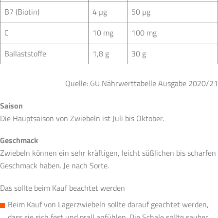
B7 (Biotin)
4 µg
50 µg
C
10 mg
100 mg
Ballaststoffe
1,8 g
30 g
Quelle: GU Nährwerttabelle Ausgabe 2020/21
Saison
Die Hauptsaison von Zwiebeln ist Juli bis Oktober.
Geschmack
Zwiebeln können ein sehr kräftigen, leicht süßlichen bis scharfen
Geschmack haben. Je nach Sorte.
Das sollte beim Kauf beachtet werden
Beim Kauf von Lagerzwiebeln sollte darauf geachtet werden,
dass sie sich fest und prall anfühlen. Die Schale sollte sauber