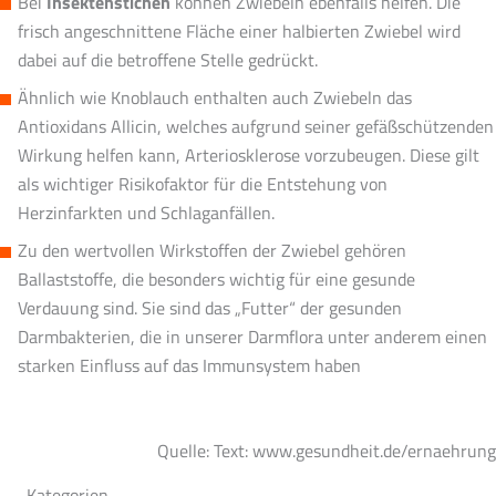
Bei
Insektenstichen
können Zwiebeln ebenfalls helfen. Die
frisch angeschnittene Fläche einer halbierten Zwiebel wird
dabei auf die betroffene Stelle gedrückt.
Ähnlich wie Knoblauch enthalten auch Zwiebeln das
Antioxidans Allicin, welches aufgrund seiner gefäßschützenden
Wirkung helfen kann, Arteriosklerose vorzubeugen. Diese gilt
als wichtiger Risikofaktor für die Entstehung von
Herzinfarkten und Schlaganfällen.
Zu den wertvollen Wirkstoffen der Zwiebel gehören
Ballaststoffe, die besonders wichtig für eine gesunde
Verdauung sind. Sie sind das „Futter“ der gesunden
Darmbakterien, die in unserer Darmflora unter anderem einen
starken Einfluss auf das Immunsystem haben
Quelle: Text: www.gesundheit.de/ernaehrung
Kategorien