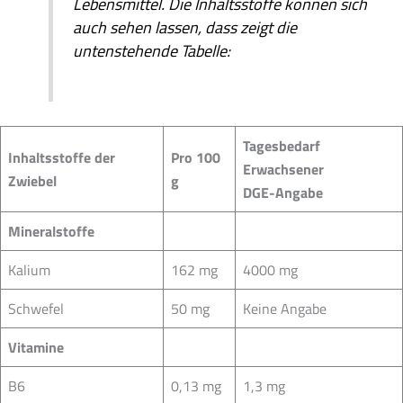
Lebensmittel. Die Inhaltsstoffe können sich
auch sehen lassen, dass zeigt die
untenstehende Tabelle:
Tagesbedarf
Inhaltsstoffe der
Pro 100
Erwachsener
Zwiebel
g
DGE-Angabe
Mineralstoffe
Kalium
162 mg
4000 mg
Schwefel
50 mg
Keine Angabe
Vitamine
B6
0,13 mg
1,3 mg