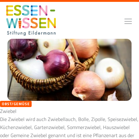
Zum
Inhalt
springen
OBST/GEMÜSE
Zwiebel
Die Zwiebel wird auch Zwiebellauch, Bolle, Zipolle, Speisezwiebel,
Küchenzwiebel, Gartenzwiebel, Sommerzwiebel, Hauszwiebel
oder Gemeine Zwiebel genannt und ist eine Pflanzenart aus der