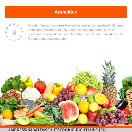
Anmelden
Für den Versand unserer Newsletter nutzen wir rapidmail. Mit Ihrer
Anmeldung stimmen Sie zu, dass die eingegebenen Daten an
rapidmail übermittelt werden. Beachten Sie bitte auch die
AGB
und
Datenschutzbestimmungen
.
IMPRESSUM
DATENSCHUTZ
COOKIE-RICHTLINIE (EU)