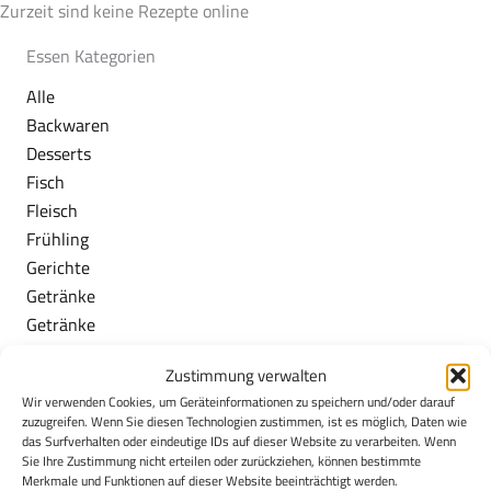
Zurzeit sind keine Rezepte online
Essen Kategorien
Alle
Backwaren
Desserts
Fisch
Fleisch
Frühling
Gerichte
Getränke
Getränke
Herbst
Zustimmung verwalten
Milchspeisen
Wir verwenden Cookies, um Geräteinformationen zu speichern und/oder darauf
Obst/Gemüse
zuzugreifen. Wenn Sie diesen Technologien zustimmen, ist es möglich, Daten wie
Sommer
das Surfverhalten oder eindeutige IDs auf dieser Website zu verarbeiten. Wenn
Sie Ihre Zustimmung nicht erteilen oder zurückziehen, können bestimmte
Vegan
Merkmale und Funktionen auf dieser Website beeinträchtigt werden.