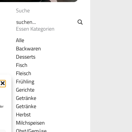
Suche
Essen Kategorien
Alle
Backwaren
Desserts
Fisch
Fleisch
Frühling
Gerichte
Getränke
Getränke
der
Herbst
Milchspeisen
Obst/Gemüse