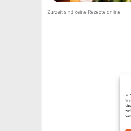
Zurzeit sind keine Rezepte online
Wir
Wen
ein
zur
wer