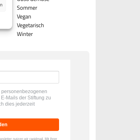
en
Sommer
Vegan
Vegetarisch
Winter
ne personenbezogenen
E-Mails der Stiftung zu
ch dies jederzeit
den
letter nutzen wir rapidmail. Mit Ihrer