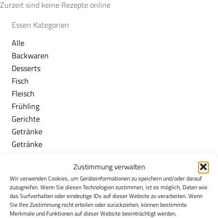
Zurzeit sind keine Rezepte online
Essen Kategorien
Alle
Backwaren
Desserts
Fisch
Fleisch
Frühling
Gerichte
Getränke
Getränke
Herbst
Zustimmung verwalten
Milchspeisen
Wir verwenden Cookies, um Geräteinformationen zu speichern und/oder darauf
Obst/Gemüse
zuzugreifen. Wenn Sie diesen Technologien zustimmen, ist es möglich, Daten wie
Sommer
das Surfverhalten oder eindeutige IDs auf dieser Website zu verarbeiten. Wenn
Sie Ihre Zustimmung nicht erteilen oder zurückziehen, können bestimmte
Vegan
Merkmale und Funktionen auf dieser Website beeinträchtigt werden.