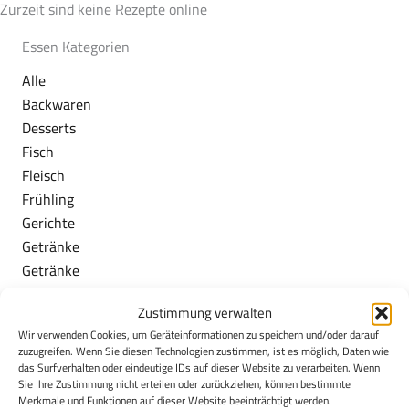
Zurzeit sind keine Rezepte online
Essen Kategorien
Alle
Backwaren
Desserts
Fisch
Fleisch
Frühling
Gerichte
Getränke
Getränke
Herbst
Zustimmung verwalten
Milchspeisen
Wir verwenden Cookies, um Geräteinformationen zu speichern und/oder darauf
Obst/Gemüse
zuzugreifen. Wenn Sie diesen Technologien zustimmen, ist es möglich, Daten wie
Sommer
das Surfverhalten oder eindeutige IDs auf dieser Website zu verarbeiten. Wenn
Sie Ihre Zustimmung nicht erteilen oder zurückziehen, können bestimmte
Vegan
Merkmale und Funktionen auf dieser Website beeinträchtigt werden.