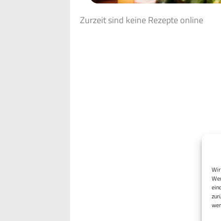
Zurzeit sind keine Rezepte online
Wir
Wen
ein
zur
wer