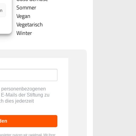
Sommer
en
Vegan
Vegetarisch
Winter
ne personenbezogenen
E-Mails der Stiftung zu
ch dies jederzeit
den
letter nutzen wir rapidmail. Mit Ihrer