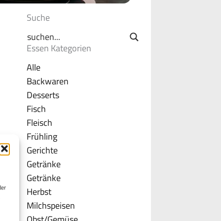
Suche
Essen Kategorien
Alle
Backwaren
Desserts
Fisch
Fleisch
Frühling
Gerichte
Getränke
Getränke
der
Herbst
Milchspeisen
Obst/Gemüse