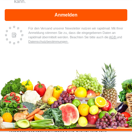
kann.
Anmelden
Für den Versand unserer Newsletter nutzen wir rapidmail. Mit Ihrer
Anmeldung stimmen Sie zu, dass die eingegebenen Daten an
rapidmail übermittelt werden. Beachten Sie bitte auch die
AGB
und
Datenschutzbestimmungen
.