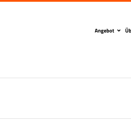
Angebot
Üb