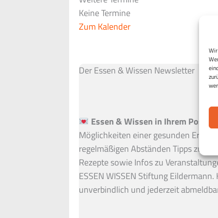
Keine Termine
Zum Kalender
Wir
Wen
ein
Der Essen & Wissen Newsletter
zur
wer
Essen & Wissen in Ihrem Postfac
Möglichkeiten einer gesunden Ernähru
regelmäßigen Abständen Tipps zu ein
Rezepte sowie Infos zu Veranstaltung
ESSEN WISSEN Stiftung Eildermann. 
unverbindlich und jederzeit abmeldbar