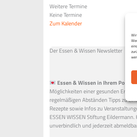
Weitere Termine
Keine Termine
Zum Kalender
Wir
Wen
ein
Der Essen & Wissen Newsletter
zur
wer
Essen & Wissen in Ihrem Postfac
Möglichkeiten einer gesunden Ernähru
regelmäßigen Abständen Tipps zu ein
Rezepte sowie Infos zu Veranstaltung
ESSEN WISSEN Stiftung Eildermann. 
unverbindlich und jederzeit abmeldbar