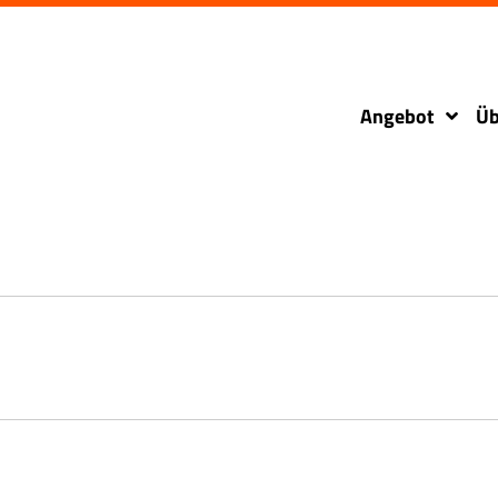
Angebot
Üb