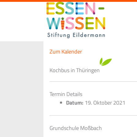
Zum
Inhalt
springen
Zum Kalender
Kochbus in Thüringen
Termin Details
Datum:
19. Oktober 2021
Grundschule Moßbach