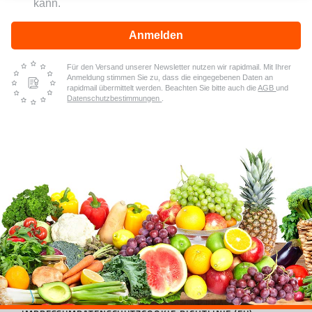
kann.
Anmelden
Für den Versand unserer Newsletter nutzen wir rapidmail. Mit Ihrer
Anmeldung stimmen Sie zu, dass die eingegebenen Daten an
rapidmail übermittelt werden. Beachten Sie bitte auch die
AGB
und
Datenschutzbestimmungen
.