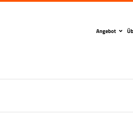
Angebot
Üb