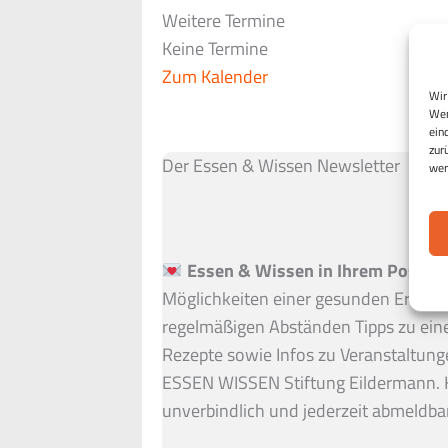
Weitere Termine
Keine Termine
Zum Kalender
Wir
Wen
ein
zur
Der Essen & Wissen Newsletter
wer
Essen & Wissen in Ihrem Postfac
Möglichkeiten einer gesunden Ernähru
regelmäßigen Abständen Tipps zu ein
Rezepte sowie Infos zu Veranstaltung
ESSEN WISSEN Stiftung Eildermann. 
unverbindlich und jederzeit abmeldbar