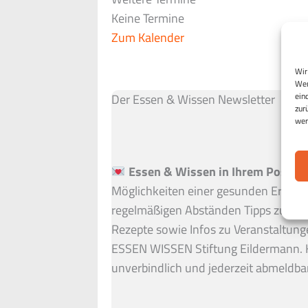
Keine Termine
Zum Kalender
Wir
Wen
ein
Der Essen & Wissen Newsletter
zur
wer
Essen & Wissen in Ihrem Postfac
Möglichkeiten einer gesunden Ernähru
regelmäßigen Abständen Tipps zu ein
Rezepte sowie Infos zu Veranstaltung
ESSEN WISSEN Stiftung Eildermann. 
unverbindlich und jederzeit abmeldbar