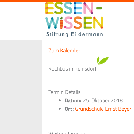
Zum
Inhalt
springen
Zum Kalender
Kochbus in Reinsdorf
Termin Details
Datum:
25. Oktober 2018
Ort:
Grundschule Ernst Beyer
Weitere Termine