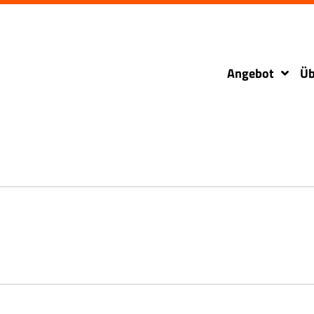
Angebot
Üb