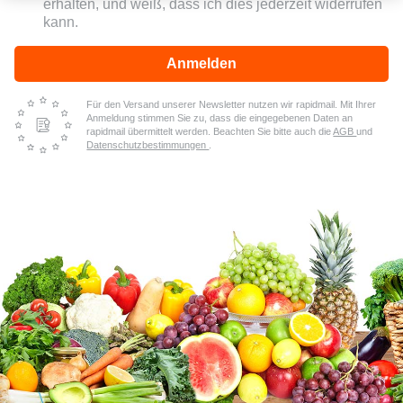
erhalten, und weiß, dass ich dies jederzeit widerrufen
kann.
Anmelden
Für den Versand unserer Newsletter nutzen wir rapidmail. Mit Ihrer
Anmeldung stimmen Sie zu, dass die eingegebenen Daten an
rapidmail übermittelt werden. Beachten Sie bitte auch die
AGB
und
Datenschutzbestimmungen
.