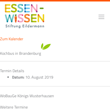
Zum
Inhalt
springen
Zum Kalender
Kochbus in Brandenburg
Termin Details
Datum:
10. August 2019
WoBauGe Königs Wusterhausen
Weitere Termine