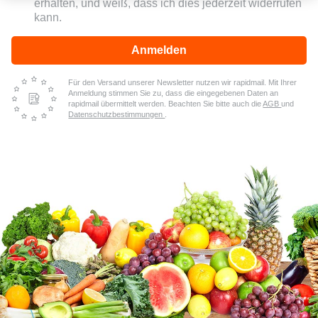
erhalten, und weiß, dass ich dies jederzeit widerrufen
kann.
Anmelden
Für den Versand unserer Newsletter nutzen wir rapidmail. Mit Ihrer
Anmeldung stimmen Sie zu, dass die eingegebenen Daten an
rapidmail übermittelt werden. Beachten Sie bitte auch die
AGB
und
Datenschutzbestimmungen
.