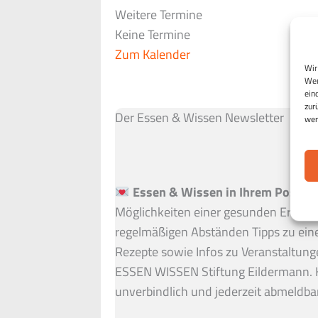
Weitere Termine
Keine Termine
Zum Kalender
Wir
Wen
ein
zur
Der Essen & Wissen Newsletter
wer
Essen & Wissen in Ihrem Postfac
Möglichkeiten einer gesunden Ernähru
regelmäßigen Abständen Tipps zu ein
Rezepte sowie Infos zu Veranstaltung
ESSEN WISSEN Stiftung Eildermann. 
unverbindlich und jederzeit abmeldbar