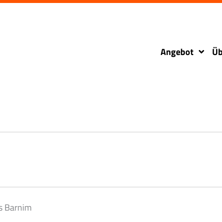
Angebot
Üb
is Barnim