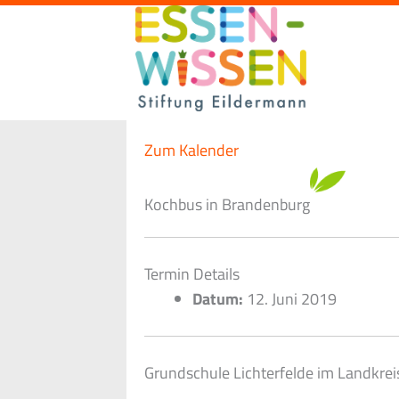
Zum
Inhalt
springen
Zum Kalender
Kochbus in Brandenburg
Termin Details
Datum:
12. Juni 2019
Grundschule Lichterfelde im Landkre