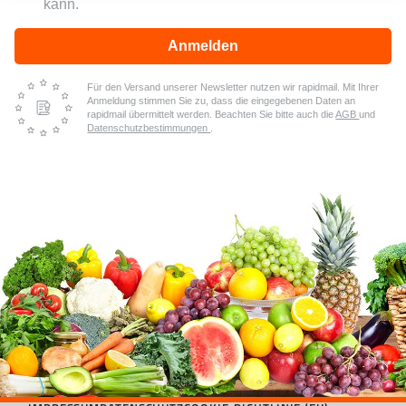
kann.
Anmelden
Für den Versand unserer Newsletter nutzen wir rapidmail. Mit Ihrer
Anmeldung stimmen Sie zu, dass die eingegebenen Daten an
rapidmail übermittelt werden. Beachten Sie bitte auch die
AGB
und
Datenschutzbestimmungen
.