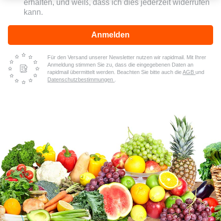
erhalten, und weiß, dass ich dies jederzeit widerrufen
kann.
Anmelden
Für den Versand unserer Newsletter nutzen wir rapidmail. Mit Ihrer
Anmeldung stimmen Sie zu, dass die eingegebenen Daten an
rapidmail übermittelt werden. Beachten Sie bitte auch die
AGB
und
Datenschutzbestimmungen
.