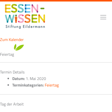
Zum
Inhalt
springen
Zum Kalender
Feiertag
Termin Details
Datum:
1. Mai 2020
Terminkategorien:
Feiertag
Tag der Arbeit