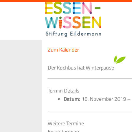
Zum
Inhalt
springen
Zum Kalender
Der Kochbus hat Winterpause
Termin Details
Datum:
18. November 2019
–
Weitere Termine
Keine Termine