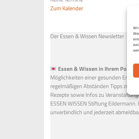
Zum Kalender
Wir
Wen
Der Essen & Wissen Newsletter
ein
zur
wer
Essen & Wissen in Ihrem Postfac
Möglichkeiten einer gesunden Ernähru
regelmäßigen Abständen Tipps zu ein
Rezepte sowie Infos zu Veranstaltung
ESSEN WISSEN Stiftung Eildermann. 
unverbindlich und jederzeit abmeldbar